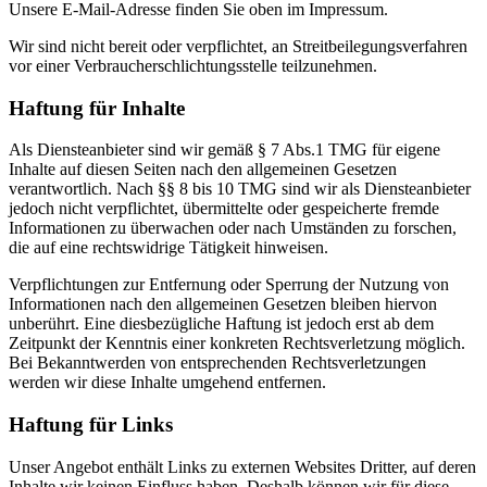
Unsere E-Mail-Adresse finden Sie oben im Impressum.
Wir sind nicht bereit oder verpflichtet, an Streitbeilegungsverfahren
vor einer Verbraucherschlichtungsstelle teilzunehmen.
Haftung für Inhalte
Als Diensteanbieter sind wir gemäß § 7 Abs.1 TMG für eigene
Inhalte auf diesen Seiten nach den allgemeinen Gesetzen
verantwortlich. Nach §§ 8 bis 10 TMG sind wir als Diensteanbieter
jedoch nicht verpflichtet, übermittelte oder gespeicherte fremde
Informationen zu überwachen oder nach Umständen zu forschen,
die auf eine rechtswidrige Tätigkeit hinweisen.
Verpflichtungen zur Entfernung oder Sperrung der Nutzung von
Informationen nach den allgemeinen Gesetzen bleiben hiervon
unberührt. Eine diesbezügliche Haftung ist jedoch erst ab dem
Zeitpunkt der Kenntnis einer konkreten Rechtsverletzung möglich.
Bei Bekanntwerden von entsprechenden Rechtsverletzungen
werden wir diese Inhalte umgehend entfernen.
Haftung für Links
Unser Angebot enthält Links zu externen Websites Dritter, auf deren
Inhalte wir keinen Einfluss haben. Deshalb können wir für diese