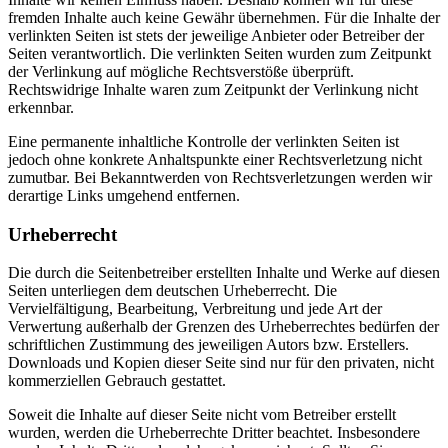
fremden Inhalte auch keine Gewähr übernehmen. Für die Inhalte der
verlinkten Seiten ist stets der jeweilige Anbieter oder Betreiber der
Seiten verantwortlich. Die verlinkten Seiten wurden zum Zeitpunkt
der Verlinkung auf mögliche Rechtsverstöße überprüft.
Rechtswidrige Inhalte waren zum Zeitpunkt der Verlinkung nicht
erkennbar.
Eine permanente inhaltliche Kontrolle der verlinkten Seiten ist
jedoch ohne konkrete Anhaltspunkte einer Rechtsverletzung nicht
zumutbar. Bei Bekanntwerden von Rechtsverletzungen werden wir
derartige Links umgehend entfernen.
Urheberrecht
Die durch die Seitenbetreiber erstellten Inhalte und Werke auf diesen
Seiten unterliegen dem deutschen Urheberrecht. Die
Vervielfältigung, Bearbeitung, Verbreitung und jede Art der
Verwertung außerhalb der Grenzen des Urheberrechtes bedürfen der
schriftlichen Zustimmung des jeweiligen Autors bzw. Erstellers.
Downloads und Kopien dieser Seite sind nur für den privaten, nicht
kommerziellen Gebrauch gestattet.
Soweit die Inhalte auf dieser Seite nicht vom Betreiber erstellt
wurden, werden die Urheberrechte Dritter beachtet. Insbesondere