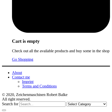
Cart is empty
Check out all the available products and buy some in the shop
Go Shopping
About
Contact me
Imprint
Terms and Conditions
© 2020, Zeichenmaschinen Robert Balke
All right reserved.
Search for